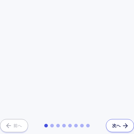
前へ
次へ