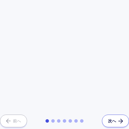
前へ
次へ