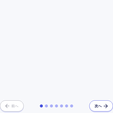
前へ
次へ