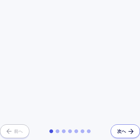
前へ
次へ