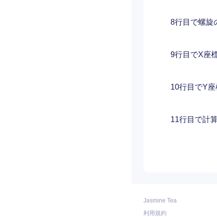
8行目で螺旋
9行目でX座
10行目でY
11行目で計
Jasmine Tea
利用規約