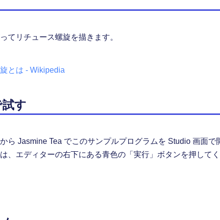
ってリチュース螺旋を描きます。
は - Wikipedia
oで試す
ら Jasmine Tea でこのサンプルプログラムを Studi
は、エディターの右下にある青色の「実行」ボタンを押してく
く