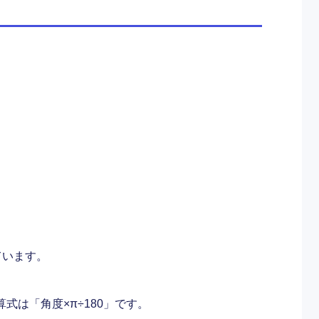
ています。
は「角度×π÷180」です。