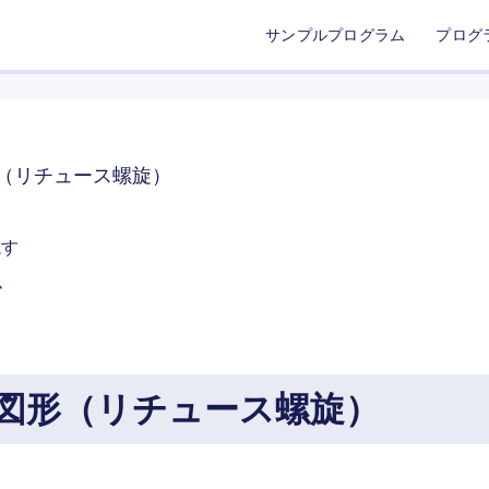
サンプルプログラム
プログ
（リチュース螺旋）
試す
ム
図形（リチュース螺旋）