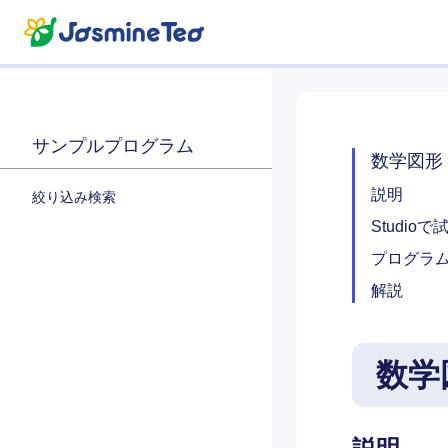
サンプルプログラム
数学図形
説明
絞り込み検索
Studioで
プログラ
解説
数学