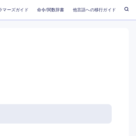
ラマーズガイド
命令/関数辞書
他言語への移行ガイド