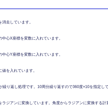
を消去しています。
の中心X座標を変数に入れています。
の中心Y座標を変数に入れています。
に値を入れています。
でが繰り返し処理です。10周分繰り返すので360度×10を指定し
をラジアンに変換しています。角度からラジアンに変換する計算式