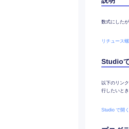
説明
数式にしたが
リチュース螺旋と
Studi
以下のリンクか
行したいとき
Studio で開